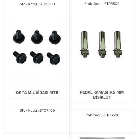
Stok Kodu : ST05502
Stok Kodu : ST05503
PEDAL KAMASI 9,5 MM
ORTA MİL VİDASI MTB
BİSİKLET
Stok Kodu : ST07400
Stok Kodu : ST05598