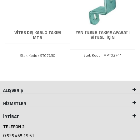
YAN TEKER TAKMA APARATI
VİTES DIŞ KABLO TAKIM
VİTESLİ İÇİN
MTB
Stok Kodu : MPT02744
Stok Kodu : ST07430
ALIŞVERİŞ
HİZMETLER
İRTİBAT
TELEFON 2
0 535 465 19 61