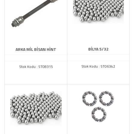
ZENCİR GURUBU
MARKALAR
Diğer
BİLYA 5/32
ARKA MİL BİSAN HİNT
Stok Kodu : ST06342
Stok Kodu : ST08315