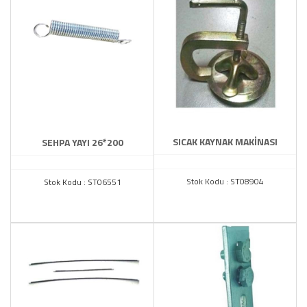
SICAK KAYNAK MAKİNASI
SEHPA YAYI 26*200
Stok Kodu : ST08904
Stok Kodu : ST06551