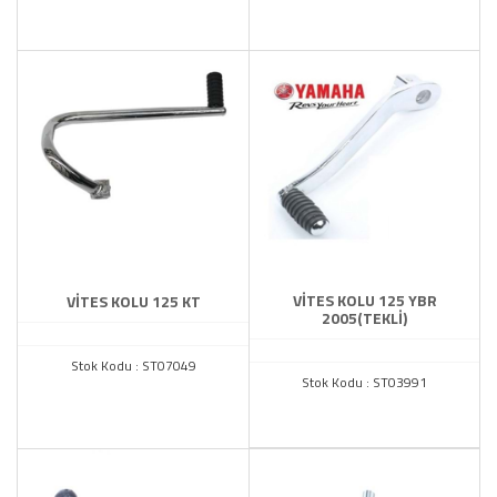
VİTES KOLU 125 YBR
VİTES KOLU 125 KT
2005(TEKLİ)
Stok Kodu : ST07049
Stok Kodu : ST03991