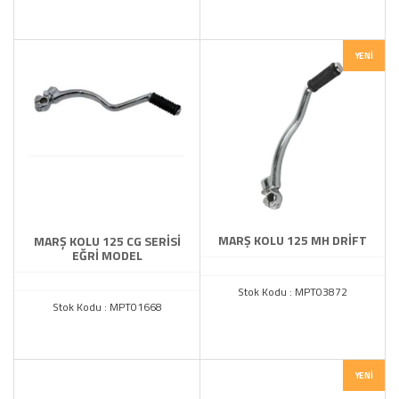
YENI
MARŞ KOLU 125 MH DRİFT
MARŞ KOLU 125 CG SERİSİ
EĞRİ MODEL
Stok Kodu : MPT03872
Stok Kodu : MPT01668
YENI