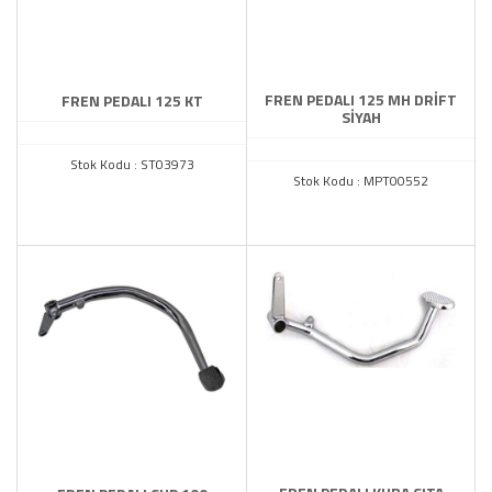
TAMAMLAYICI
YAĞ POMPASI
ZENCİR MUH.MAFSAL.SEHPA
FREN PEDALI 125 MH DRİFT
FREN PEDALI 125 KT
SİYAH
Stok Kodu : ST03973
Stok Kodu : MPT00552