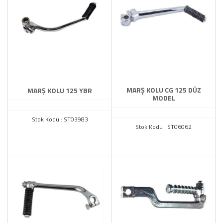
MARŞ KOLU CG 125 DÜZ
MARŞ KOLU 125 YBR
MODEL
Stok Kodu : ST03983
Stok Kodu : ST06062