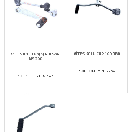
VİTES KOLU CUP 100 RBK
VİTES KOLU BAJAJ PULSAR
NS 200
Stok Kodu : MPT02234
Stok Kodu : MPT01943