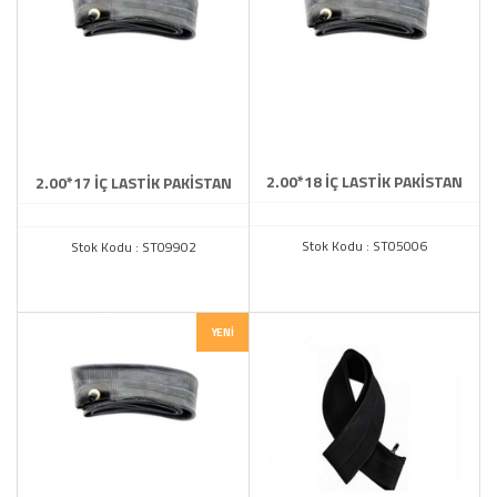
2.00*18 İÇ LASTİK PAKİSTAN
2.00*17 İÇ LASTİK PAKİSTAN
Stok Kodu : ST05006
Stok Kodu : ST09902
YENI