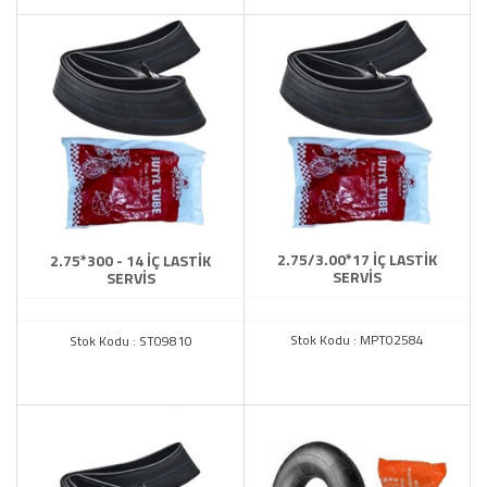
2.75/3.00*17 İÇ LASTİK
2.75*300 - 14 İÇ LASTİK
SERVİS
SERVİS
Stok Kodu : MPT02584
Stok Kodu : ST09810