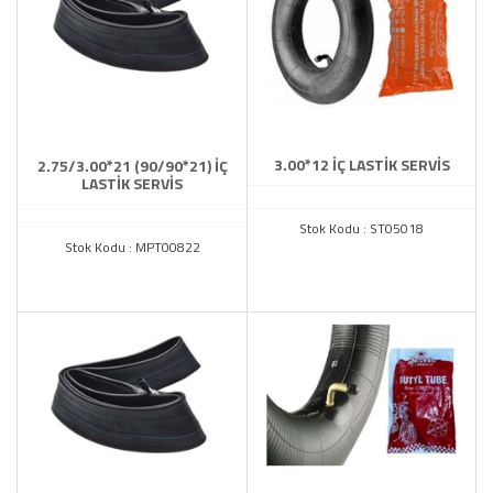
3.00*12 İÇ LASTİK SERVİS
2.75/3.00*21 (90/90*21) İÇ
LASTİK SERVİS
Stok Kodu : ST05018
Stok Kodu : MPT00822