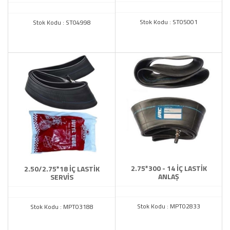
Stok Kodu : ST05001
Stok Kodu : ST04998
2.75*300 - 14 İÇ LASTİK
2.50/2.75*18 İÇ LASTİK
ANLAŞ
SERVİS
Stok Kodu : MPT02833
Stok Kodu : MPT03188