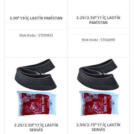
2.25/2.50*17 İÇ LASTİK
2.00*19 İÇ LASTİK PAKİSTAN
PAKİSTAN
Stok Kodu : ST09903
Stok Kodu : ST04999
2.50/2.75*17 İÇ LASTİK
2.25/2.50*17 İÇ LASTİK
SERVİS
SERVİS