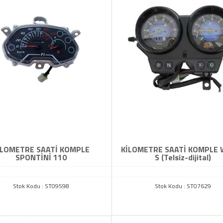
İLOMETRE SAATİ KOMPLE
KİLOMETRE SAATİ KOMPLE 
SPONTİNİ 110
S (Telsiz-dijital)
Stok Kodu : ST09598
Stok Kodu : ST07629