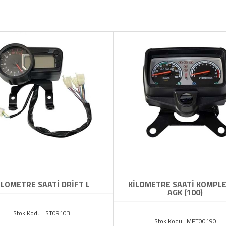
İLOMETRE SAATİ DRİFT L
KİLOMETRE SAATİ KOMPLE
AGK (100)
Stok Kodu : ST09103
Stok Kodu : MPT00190