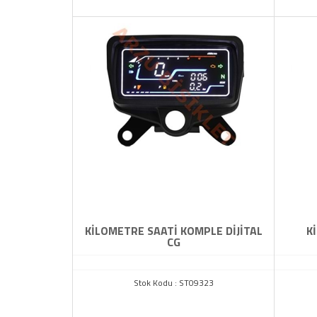
KİLOMETRE SAATİ KOMPLE DİJİTAL
K
CG
Stok Kodu : ST09323