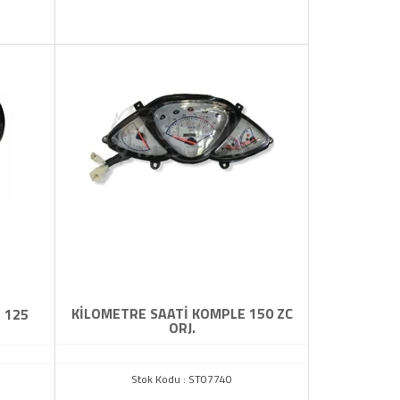
KİLOMETRE SAATİ KOMPLE 150 ZC
 125
ORJ.
Stok Kodu : ST07740