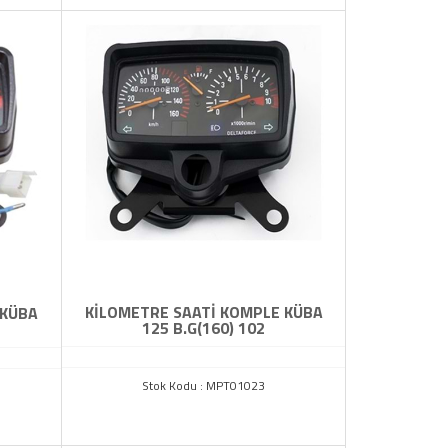
KİLOMETRE SAATİ KOMPLE KÜBA
 KÜBA
125 B.G(160) 102
Stok Kodu : MPT01023