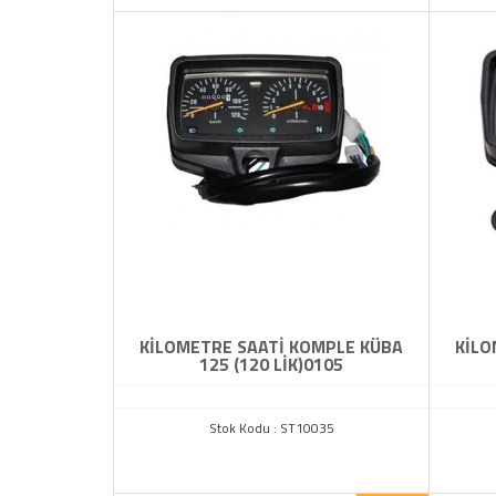
KİLOMETRE SAATİ KOMPLE KÜBA
KİLO
125 (120 LİK)0105
Stok Kodu : ST10035