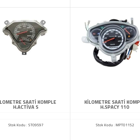
İLOMETRE SAATİ KOMPLE
KİLOMETRE SAATİ KOMP
H.ACTİVA S
H.SPACY 110
Stok Kodu : ST09597
Stok Kodu : MPT01152