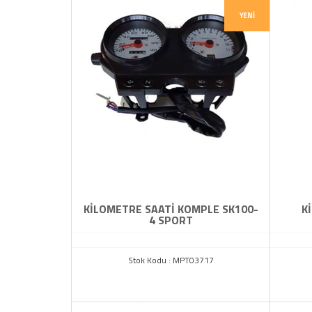
YENI
KİLOMETRE SAATİ KOMPLE SK100-
K
4 SPORT
Stok Kodu : MPT03717