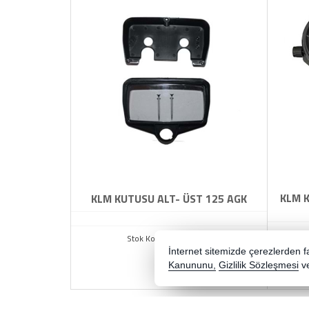
KLM 
KLM KUTUSU ALT- ÜST 125 AGK
Stok Kodu : MPT01599
İnternet sitemizde çerezlerden fay
Kanununu,
Gizlilik Sözleşmesi
v