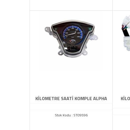
KİLOMETRE SAATİ KOMPLE ALPHA
KİL
Stok Kodu : ST09596