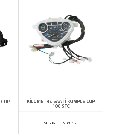
KİLOMETRE SAATİ KOMPLE CUP
 CUP
100 SFC
Stok Kodu : ST08168