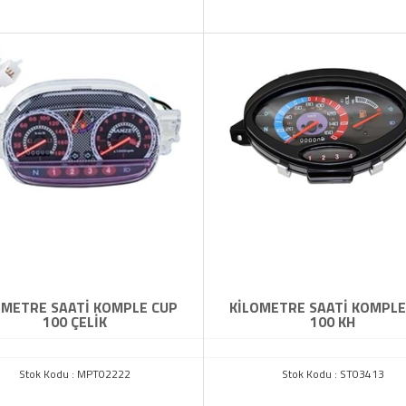
OMETRE SAATİ KOMPLE CUP
KİLOMETRE SAATİ KOMPLE
100 ÇELİK
100 KH
Stok Kodu : MPT02222
Stok Kodu : ST03413