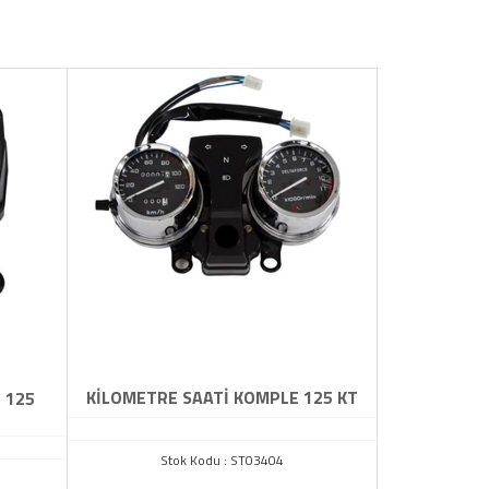
KİLOMETRE SAATİ KOMPLE 125 KT
 125
Stok Kodu : ST03404