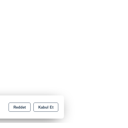
Reddet
Kabul Et