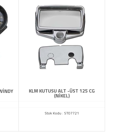
KLM KUTUSU ALT -ÜST 125 CG
WİNDY
(NİKEL)
Stok Kodu : ST07721