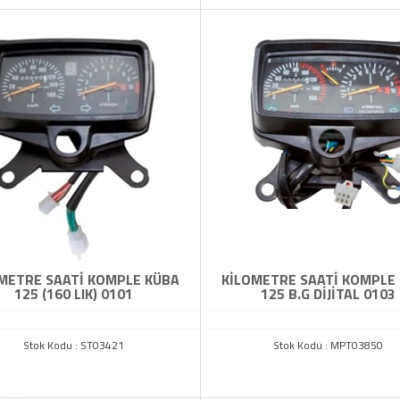
METRE SAATİ KOMPLE KÜBA
KİLOMETRE SAATİ KOMPLE
125 (160 LIK) 0101
125 B.G DİJİTAL 0103
Stok Kodu : ST03421
Stok Kodu : MPT03850