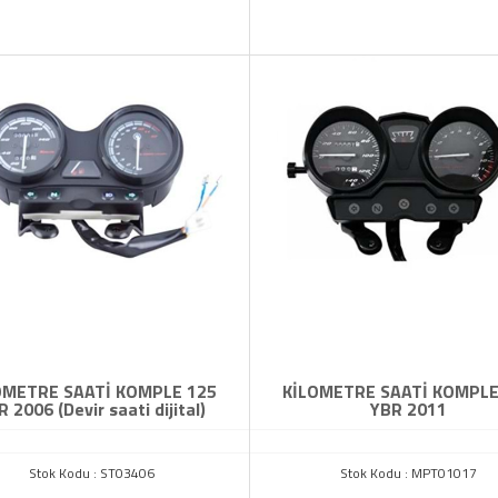
OMETRE SAATİ KOMPLE 125
KİLOMETRE SAATİ KOMPLE
 2006 (Devir saati dijital)
YBR 2011
Stok Kodu : ST03406
Stok Kodu : MPT01017