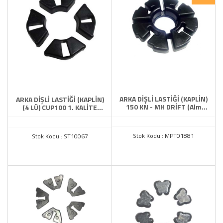
ARKA DİŞLİ LASTİĞİ (KAPLİN)
ARKA DİŞLİ LASTİĞİ (KAPLİN)
150 KN - MH DRİFT (Alm
(4 LÜ) CUP100 1. KALİTE
Jant)
RBK
Stok Kodu : MPT01881
Stok Kodu : ST10067