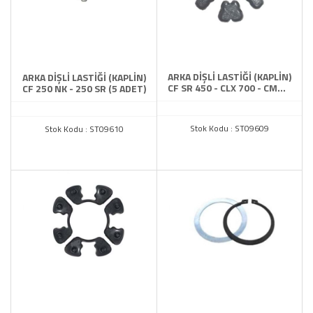
ARKA DİŞLİ LASTİĞİ (KAPLİN)
ARKA DİŞLİ LASTİĞİ (KAPLİN)
CF SR 450 - CLX 700 - CMT 8
CF 250 NK - 250 SR (5 ADET)
(6 LI)
Stok Kodu : ST09609
Stok Kodu : ST09610