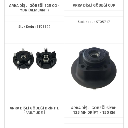
ARKA DİŞLİ GÖBEĞİ CUP
ARKA DİŞLİ GÖBEĞİ 125 CG -
YBR (ALM JANT)
Stok Kodu : ST05717
Stok Kodu : ST03577
ARKA DİŞLİ GÖBEĞİ SİYAH
ARKA DİŞLİ GÖBEĞİ DRİFT L
125 MH DRİFT - 150 KN
- VULTURE İ