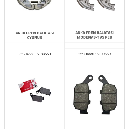
ARKA FREN BALATASI
ARKA FREN BALATASI
MODENAS-TVS PEB
CYGNUS
Stok Kodu : ST09559
Stok Kodu : ST09558