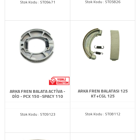
Stok Kodu : ST05826
Stok Kodu : ST09471
ARKA FREN BALATASI 125
ARKA FREN BALATA ACTİVA -
KT+CGL 125
DİO - PCX 150 -SPACY 110
Stok Kodu : ST08112
Stok Kodu : ST09123