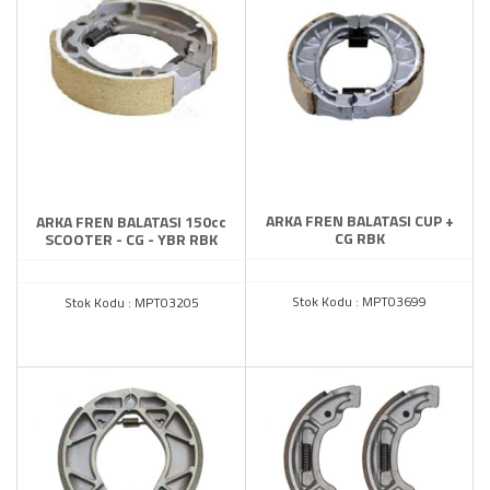
ARKA FREN BALATASI CUP +
ARKA FREN BALATASI 150cc
CG RBK
SCOOTER - CG - YBR RBK
Stok Kodu : MPT03699
Stok Kodu : MPT03205