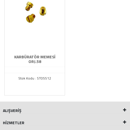
MARKALAR
Diğer
KARBÜRATÖR MEMESİ
ORJ.58
Stok Kodu : ST05512
ALIŞVERİŞ
HİZMETLER