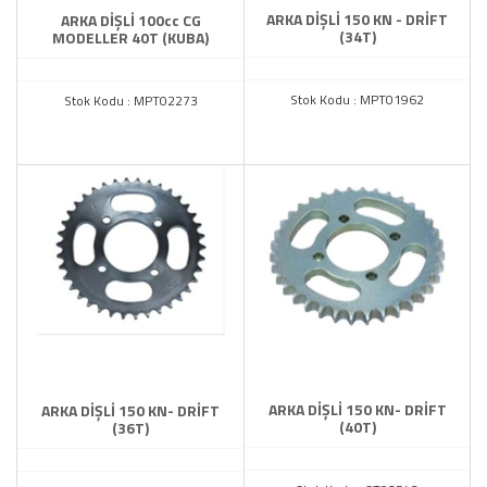
ARKA DİŞLİ 150 KN - DRİFT
ARKA DİŞLİ 100cc CG
(34T)
MODELLER 40T (KUBA)
Stok Kodu : MPT01962
Stok Kodu : MPT02273
ARKA DİŞLİ 150 KN- DRİFT
ARKA DİŞLİ 150 KN- DRİFT
(40T)
(36T)