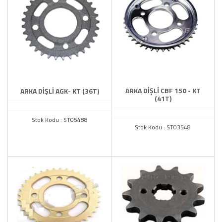
ARKA DİŞLİ CBF 150 - KT
ARKA DİŞLİ AGK- KT (36T)
(41T)
Stok Kodu : ST05488
Stok Kodu : ST03548