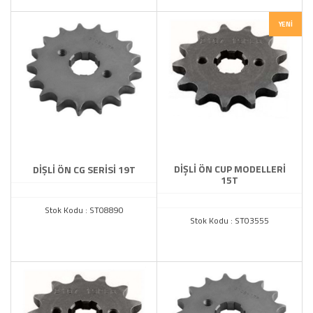
YENI
DİŞLİ ÖN CUP MODELLERİ
DİŞLİ ÖN CG SERİSİ 19T
15T
Stok Kodu : ST08890
Stok Kodu : ST03555