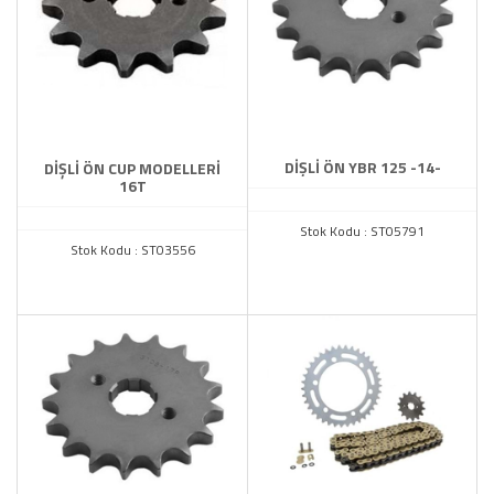
DİŞLİ ÖN YBR 125 -14-
DİŞLİ ÖN CUP MODELLERİ
16T
Stok Kodu : ST05791
Stok Kodu : ST03556