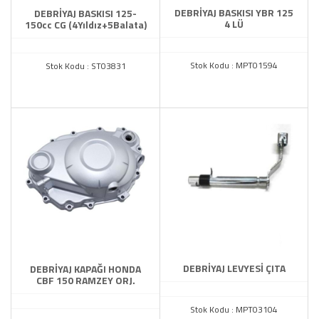
DEBRİYAJ BASKISI YBR 125
DEBRİYAJ BASKISI 125-
4 LÜ
150cc CG (4Yıldız+5Balata)
Stok Kodu : MPT01594
Stok Kodu : ST03831
DEBRİYAJ LEVYESİ ÇITA
DEBRİYAJ KAPAĞI HONDA
CBF 150 RAMZEY ORJ.
Stok Kodu : MPT03104