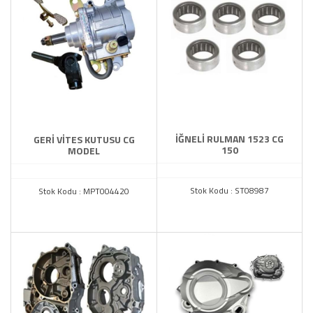
İĞNELİ RULMAN 1523 CG
GERİ VİTES KUTUSU CG
150
MODEL
Stok Kodu : ST08987
Stok Kodu : MPT004420