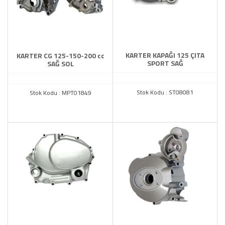
KARTER KAPAĞI 125 ÇITA
KARTER CG 125-150-200 cc
SPORT SAĞ
SAĞ SOL
Stok Kodu : ST08081
Stok Kodu : MPT01849