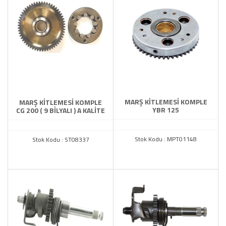
MARŞ KİTLEMESİ KOMPLE
MARŞ KİTLEMESİ KOMPLE
YBR 125
CG 200 ( 9 BİLYALI ) A KALİTE
Stok Kodu : MPT01148
Stok Kodu : ST08337