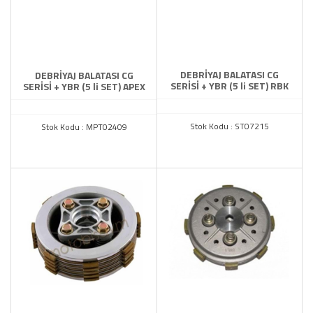
TAMAMLAYICI
YAĞ POMPASI
ZENCİR MUH.MAFSAL.SEHPA
DEBRİYAJ BALATASI CG
DEBRİYAJ BALATASI CG
SERİSİ + YBR (5 li SET) RBK
SERİSİ + YBR (5 li SET) APEX
Stok Kodu : ST07215
Stok Kodu : MPT02409