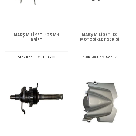
MARŞ MİLİ SETİ CG
MARŞ MİLİ SETİ 125 MH
MOTOSİKLET SERİSİ
DRİFT
Stok Kodu : ST08507
Stok Kodu : MPT03590