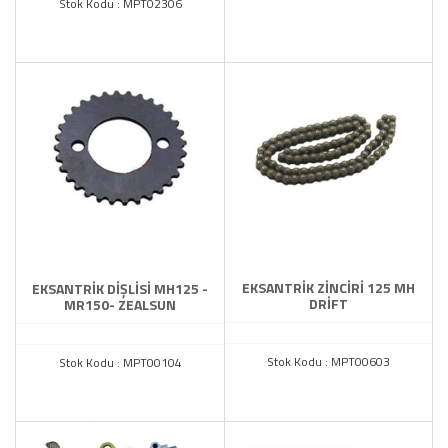
Stok Kodu : MPT02306
EKSANTRİK ZİNCİRİ 125 MH
EKSANTRİK DİŞLİSİ MH125 -
DRİFT
MR150- ZEALSUN
Stok Kodu : MPT00603
Stok Kodu : MPT00104