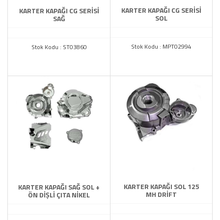
KARTER KAPAĞI CG SERİSİ
KARTER KAPAĞI CG SERİSİ
SOL
SAĞ
Stok Kodu : MPT02994
Stok Kodu : ST03860
KARTER KAPAĞI SOL 125
KARTER KAPAĞI SAĞ SOL +
MH DRİFT
ÖN DİŞLİ ÇITA NİKEL