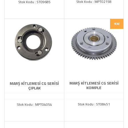
Stok Kodu : MPT02158
Stok Kodu : ST09685
YENI
MARŞ KİTLEMESİ CG SERİSİ
MARŞ KİTLEMESİ CG SERİSİ
KOMPLE
ÇIPLAK
Stok Kodu : ST08451
Stok Kodu : MPT04054