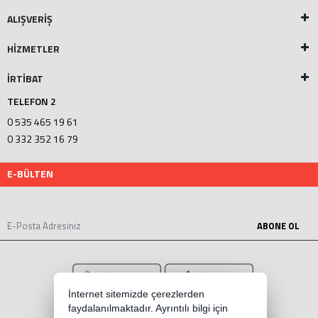
ALIŞVERİŞ
HİZMETLER
İRTİBAT
TELEFON 2
0 535 465 19 61
0 332 352 16 79
E-BÜLTEN
ABONE OL
İnternet sitemizde çerezlerden
faydalanılmaktadır. Ayrıntılı bilgi için