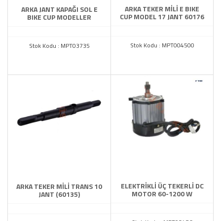
ARKA TEKER MİLİ E BIKE
ARKA JANT KAPAĞI SOL E
CUP MODEL 17 JANT 60176
BIKE CUP MODELLER
Stok Kodu : MPT004500
Stok Kodu : MPT03735
ELEKTRİKLİ ÜÇ TEKERLİ DC
ARKA TEKER MİLİ TRANS 10
MOTOR 60-1200 W
JANT (60135)