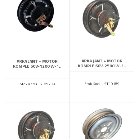
Diğer
ARKA JANT + MOTOR
ARKA JANT + MOTOR
KOMPLE 60V-2500 W-10
KOMPLE 60V-1200 W-10
JANT
JANT
Stok Kodu : ST10189
Stok Kodu : ST09239