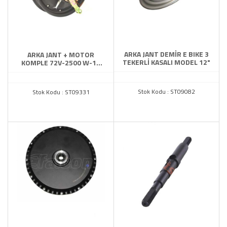
ARKA JANT DEMİR E BIKE 3
ARKA JANT + MOTOR
TEKERLİ KASALI MODEL 12"
KOMPLE 72V-2500 W-10
JANT
Stok Kodu : ST09082
Stok Kodu : ST09331