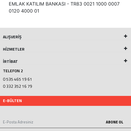
EMLAK KATILIM BANKASI - TR83 0021 1000 0007
0120 4000 01
ALIŞVERİŞ
HİZMETLER
İRTİBAT
TELEFON 2
0 535 465 19 61
0 332 352 16 79
E-BÜLTEN
ABONE OL