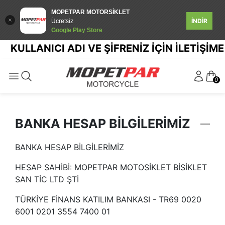
MOPETPAR MOTORSİKLET
İNDİR
Ücretsiz
Google Play Store
KULLANICI ADI VE ŞİFRENİZ İÇİN İLETİŞİME
0
BANKA HESAP BİLGİLERİMİZ
BANKA HESAP BİLGİLERİMİZ
HESAP SAHİBİ: MOPETPAR MOTOSİKLET BİSİKLET
SAN TİC LTD ŞTİ
TÜRKİYE FİNANS KATILIM BANKASI - TR69 0020
6001 0201 3554 7400 01