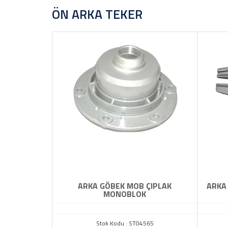
MARKALAR
ÖN ARKA TEKER
Diğer
ARKA GÖBEK MOB ÇIPLAK
ARKA
MONOBLOK
Stok Kodu : ST04565