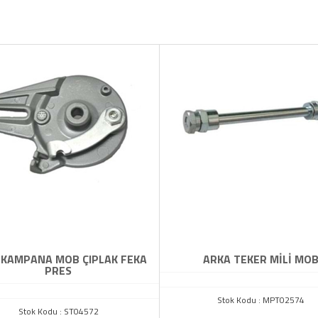
 KAMPANA MOB ÇIPLAK FEKA
ARKA TEKER MİLİ MO
PRES
Stok Kodu : MPT02574
Stok Kodu : ST04572