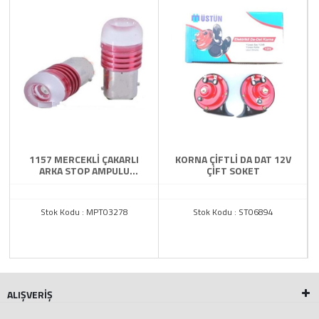
1157 MERCEKLİ ÇAKARLI
KORNA ÇİFTLİ DA DAT 12V
ARKA STOP AMPULU
ÇİFT SOKET
KIRMIZI
Stok Kodu : MPT03278
Stok Kodu : ST06894
ALIŞVERİŞ