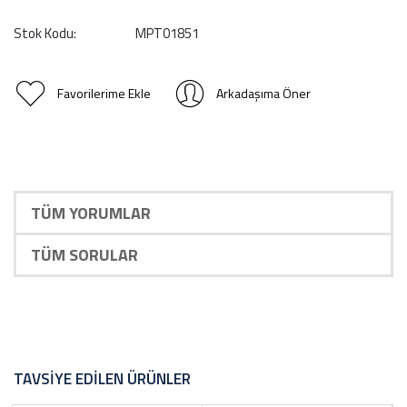
Stok Kodu:
MPT01851
Favorilerime Ekle
Arkadaşıma Öner
TÜM YORUMLAR
TÜM SORULAR
TAVSIYE EDILEN ÜRÜNLER