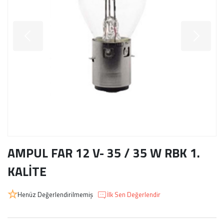
AMPUL FAR 12 V- 35 / 35 W RBK 1.
KALİTE
Henüz Değerlendirilmemiş
İlk Sen Değerlendir