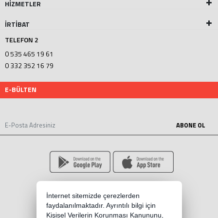
HİZMETLER
İRTİBAT
TELEFON 2
0 535 465 19 61
0 332 352 16 79
E-BÜLTEN
ABONE OL
İnternet sitemizde çerezlerden
faydalanılmaktadır. Ayrıntılı bilgi için
Kişisel Verilerin Korunması Kanununu,