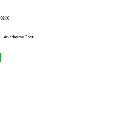
02061
Arkadaşıma Öner