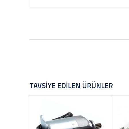
TAVSIYE EDILEN ÜRÜNLER