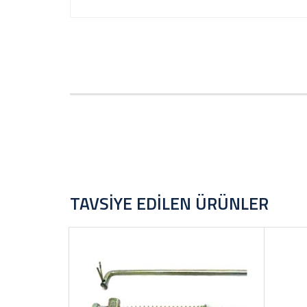
TAVSIYE EDILEN ÜRÜNLER