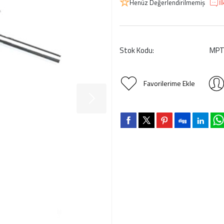
Henüz Değerlendirilmemiş
İ
Stok Kodu:
MPT
Favorilerime Ekle