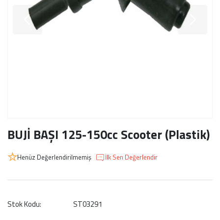
BUJİ BAŞI 125-150cc Scooter (Plastik)
Henüz Değerlendirilmemiş
İlk Sen Değerlendir
Stok Kodu:
ST03291