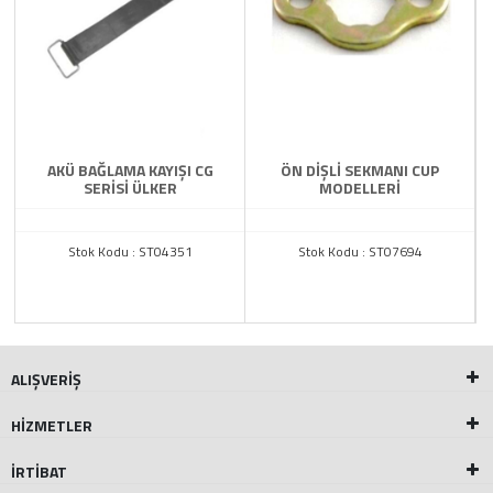
AKÜ BAĞLAMA KAYIŞI CG
ÖN DİŞLİ SEKMANI CUP
SERİSİ ÜLKER
MODELLERİ
Stok Kodu : ST04351
Stok Kodu : ST07694
ALIŞVERİŞ
HİZMETLER
İRTİBAT