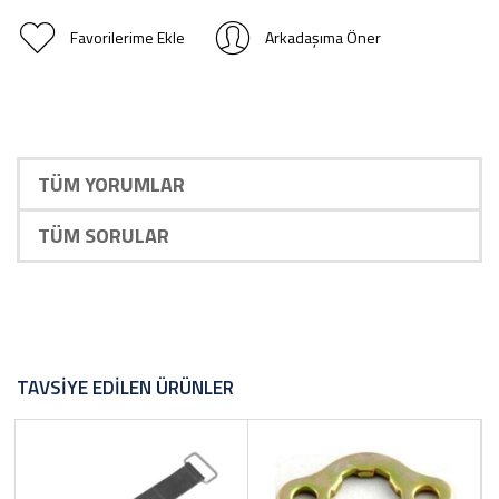
Favorilerime Ekle
Arkadaşıma Öner
TÜM YORUMLAR
TÜM SORULAR
TAVSIYE EDILEN ÜRÜNLER